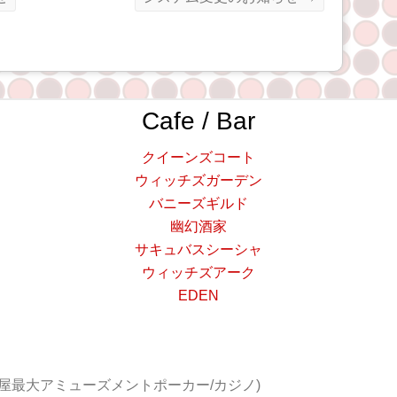
Cafe / Bar
クイーンズコート
ウィッチズガーデン
バニーズギルド
幽幻酒家
サキュバスシーシャ
ウィッチズアーク
EDEN
屋最大アミューズメントポーカー/カジノ)