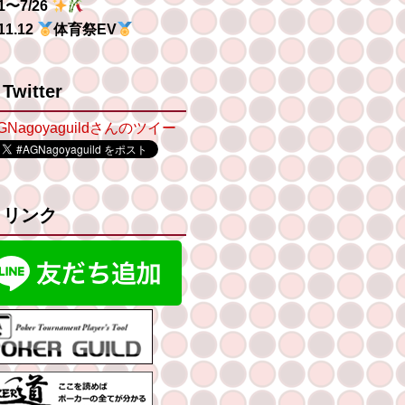
/1〜7/26
/11.12
体育祭EV
Twitter
GNagoyaguildさんのツイー
リンク