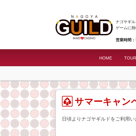
ナゴヤギル
ゲームに熱
営業時間：平
HOME
TOU
サマーキャン
日頃よりナゴヤギルドをご利用い