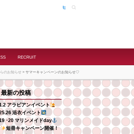
Search
。
ESS
RECRUIT
らのお知らせ
>
サマーキャンペーンのお知らせ♡
最新の投稿
/1.2 アラビアンイベント
/25.26 浴衣イベント
/19 ･20 マリンメイドday
短冊キャンペーン開​​催！