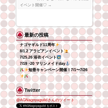
イベント開催♡
→
最新の投稿
ナゴヤギルド11周年
8/1.2 アラビアンイベント
7/25.26 浴衣イベント
7/19 ･20 マリンメイドday
短冊キャンペーン開​​催！7/1〜7/26
Twitter
@AGNagoyaguildさんのツイート