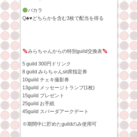
バカラ
Q♣♥どちらかを含む3枚で配当を得る
みらちゃんからの特別guild交換表
5 guild 300円ドリンク
8 guild みらちゃんsit席指定券
10guild チェキ撮影券
13guild メッセージトランプ(1枚)
15guild プレゼント
25guild お手紙
45guild スパーダアークデート
※期間中に貯めたguildのみ使用可