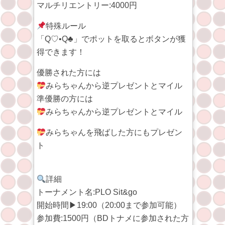
マルチリエントリー:4000円
特殊ルール
「Q♡•Q♣︎」でポットを取るとボタンが獲
得できます！
優勝された方には
みらちゃんから逆プレゼントとマイル
準優勝の方には
みらちゃんから逆プレゼントとマイル
みらちゃんを飛ばした方にもプレゼン
ト
詳細
トーナメント名:PLO Sit&go
開始時間▶︎19:00（20:00まで参加可能）
参加費:1500円（BDトナメに参加された方