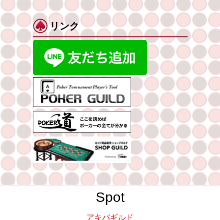
リンク
Spot
アキバギルド