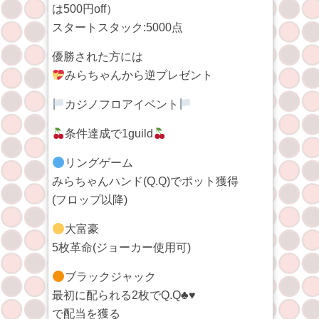
は500円off）
スタートスタック:5000点
優勝された方には
みらちゃんから逆プレゼント
カジノフロアイベント
条件達成で1guild
リングゲーム
みらちゃんハンド(Q.Q)でポット獲得
(フロップ以降)
大富豪
5枚革命(ジョーカー使用可)
ブラックジャック
最初に配られる2枚でQ.Q♣♥
で配当を獲る