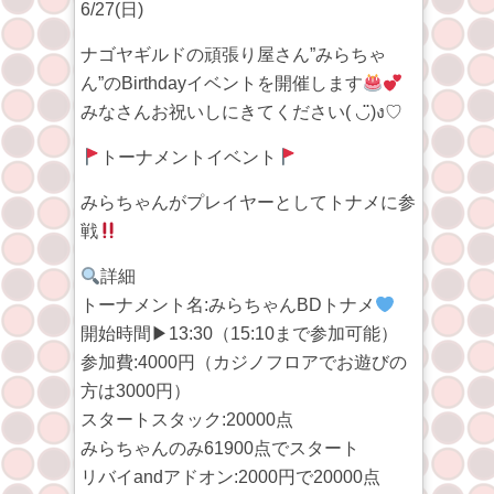
6/27(日)
ナゴヤギルドの頑張り屋さん”みらちゃ
ん”のBirthdayイベントを開催します
みなさんお祝いしにきてください( ◡̈)ง♡
トーナメントイベント
みらちゃんがプレイヤーとしてトナメに参
戦
詳細
トーナメント名:みらちゃんBDトナメ
開始時間▶︎13:30（15:10まで参加可能）
参加費:4000円（カジノフロアでお遊びの
方は3000円）
スタートスタック:20000点
みらちゃんのみ61900点でスタート
リバイandアドオン:2000円で20000点