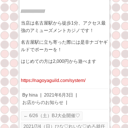
/////////////////////
当店は名古屋駅から徒歩1分、アクセス最
強のアミューズメントカジノです！
名古屋駅に立ち寄った際には是非ナゴヤギ
ルドでポーカーを！
はじめての方は2,000円から遊べます
https://nagoyaguild.com/system/
By
hina
|
2021年6月3日
|
お店からのお知らせ
|
←
6/26（土）BJ大会開催♡
2021/7/4（日）ひな♡れいな♡めろ就任