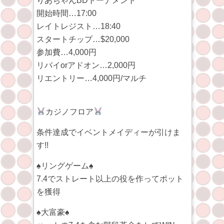
りあちゃんBDトーナメント
開始時間…17:00
レイトレジスト…18:40
スタートチップ…$20,000
参加費…4,000円
リバイorアドオン…2,000円
リエントリー…4,000円/マルチ
カジノフロア
条件達成でイベントメイディーが引けま
す!!
♠️リングゲーム♠️
7.4でストレート以上の役を作ってポット
を獲得
♠️大富豪♠️