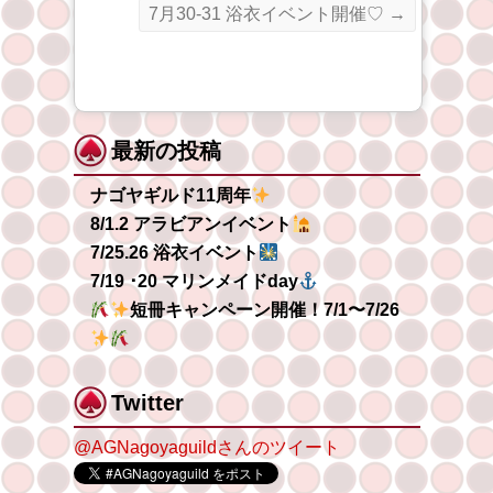
7月30-31 浴衣イベント開催♡
→
最新の投稿
ナゴヤギルド11周年
8/1.2 アラビアンイベント
7/25.26 浴衣イベント
7/19 ･20 マリンメイドday
短冊キャンペーン開​​催！7/1〜7/26
Twitter
@AGNagoyaguildさんのツイート