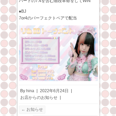
ハートの7.4を含む階段革命をしてWIN
♠️BJ
7or4のパーフェクトペアで配当
By
hina
|
2022年6月24日
|
お店からのお知らせ
|
←
お知らせ