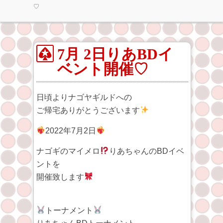
♡
7月 2日りあBDイ
ベント開催♡
日頃よりナゴヤギルドへの
ご帰宅ありがとうございます
2022年7月2日
ナゴギのマイメロ
りあちゃんのBDイベ
ントを
開催致します
トーナメント